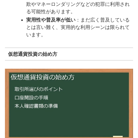
欺やマネーロンダリングなどの犯罪に利用され
る可能性があります。
実用性や普及率が低い
：まだ広く普及している
とは言い難く、実用的な利用シーンは限られて
います。
仮想通貨投資の始め方