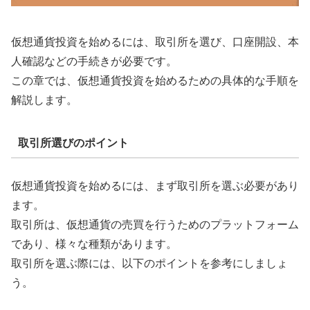
仮想通貨投資を始めるには、取引所を選び、口座開設、本
人確認などの手続きが必要です。
この章では、仮想通貨投資を始めるための具体的な手順を
解説します。
取引所選びのポイント
仮想通貨投資を始めるには、まず取引所を選ぶ必要があり
ます。
取引所は、仮想通貨の売買を行うためのプラットフォーム
であり、様々な種類があります。
取引所を選ぶ際には、以下のポイントを参考にしましょ
う。