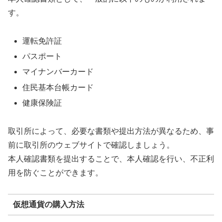
す。
運転免許証
パスポート
マイナンバーカード
住民基本台帳カード
健康保険証
取引所によって、必要な書類や提出方法が異なるため、事
前に取引所のウェブサイトで確認しましょう。
本人確認書類を提出することで、本人確認を行い、不正利
用を防ぐことができます。
仮想通貨の購入方法