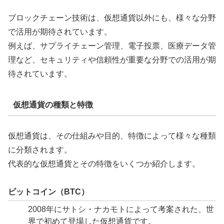
ブロックチェーン技術は、仮想通貨以外にも、様々な分野
で活用が期待されています。
例えば、サプライチェーン管理、電子投票、医療データ管
理など、セキュリティや信頼性が重要な分野での活用が期
待されています。
仮想通貨の種類と特徴
仮想通貨は、その仕組みや目的、特徴によって様々な種類
に分類されます。
代表的な仮想通貨とその特徴をいくつか紹介します。
ビットコイン（BTC）
2008年にサトシ・ナカモトによって考案された、世
界で初めて登場した仮想通貨です。