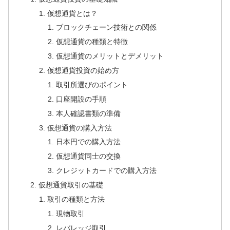
仮想通貨とは？
ブロックチェーン技術との関係
仮想通貨の種類と特徴
仮想通貨のメリットとデメリット
仮想通貨投資の始め方
取引所選びのポイント
口座開設の手順
本人確認書類の準備
仮想通貨の購入方法
日本円での購入方法
仮想通貨同士の交換
クレジットカードでの購入方法
仮想通貨取引の基礎
取引の種類と方法
現物取引
レバレッジ取引