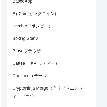
BasedApp
BigCoin(ビッグコイン)
Bombie（ボンビー）
Boxing Star X
Braveブラウザ
Cattea（キャッティー）
Cheeese（チーズ）
CryptoNinja Merge（クリプトニンジ
ャ・マージ）