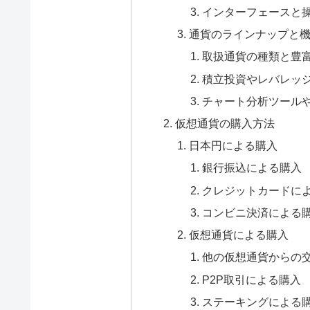
インターフェースと
通貨のラインナップと
取扱通貨の種類と豊
積立投資やレバレッ
チャート分析ツール
仮想通貨の購入方法
日本円による購入
銀行振込による購入
クレジットカードに
コンビニ決済による
仮想通貨による購入
他の仮想通貨からの
P2P取引による購入
ステーキングによる