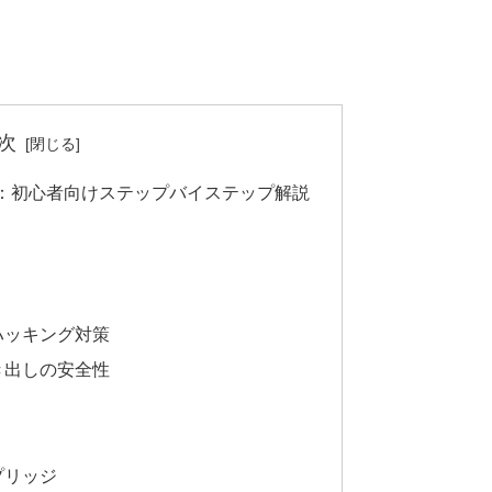
次
：初心者向けステップバイステップ解説
ハッキング対策
き出しの安全性
さ
プリッジ