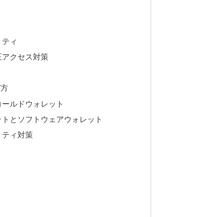
リティ
正アクセス対策
び方
コールドウォレット
ットとソフトウェアウォレット
リティ対策