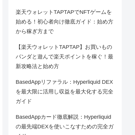
楽天ウォレットTAPTAPでNFTゲームを
始める！初心者向け徹底ガイド：始め方
から稼ぎ方まで
【楽天ウォレットTAPTAP】お買いもの
パンダと遊んで楽天ポイントを稼ぐ！最
新攻略法と始め方
BasedAppリファラル：Hyperliquid DEX
を最大限に活用し収益を最大化する完全
ガイド
BasedAppカード徹底解説：Hyperliquid
の最先端DEXを使いこなすための完全ガ