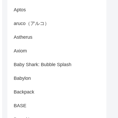
Aptos
aruco（アルコ）
Astherus
Axiom
Baby Shark: Bubble Splash
Babylon
Backpack
BASE