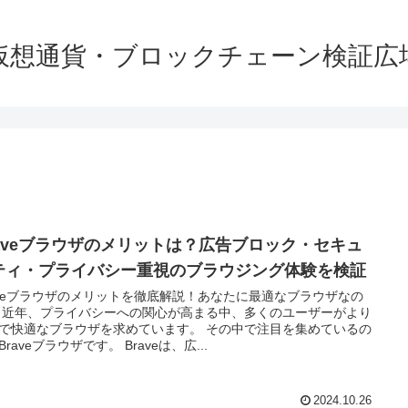
仮想通貨・ブロックチェーン検証広
raveブラウザのメリットは？広告ブロック・セキュ
ティ・プライバシー重視のブラウジング体験を検証
aveブラウザのメリットを徹底解説！あなたに最適なブラウザなの
 近年、プライバシーへの関心が高まる中、多くのユーザーがより
で快適なブラウザを求めています。 その中で注目を集めているの
Braveブラウザです。 Braveは、広...
2024.10.26