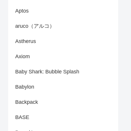
Aptos
aruco（アルコ）
Astherus
Axiom
Baby Shark: Bubble Splash
Babylon
Backpack
BASE