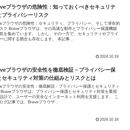
raveブラウザの危険性：知っておくべきセキュリテ
とプライバシーリスク
aveブラウザの危険性：セキュリティ、プライバシー、そして潜在的
スク Braveブラウザは、その高速な動作とプライバシー保護機能
気を集めています。 しかし、その一方で、セキュリティやプライ
ーに関する懸念も存在します。 本記事...
2024.10.19
raveブラウザの安全性を徹底検証－プライバシー保
とセキュリティ対策の仕組みとリスクとは
aveブラウザの安全性：徹底解説 - プライバシー保護とセキュリティ
 Braveブラウザは、プライバシー保護とセキュリティ対策を重視
設計で、ユーザーの安全なインターネット利用を支援します。 こ
ログ記事では、Braveブラウザ...
2024.10.18