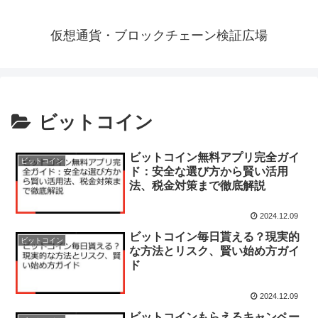
仮想通貨・ブロックチェーン検証広場
ビットコイン
ビットコイン無料アプリ完全ガイ
ビットコイン
ド：安全な選び方から賢い活用
法、税金対策まで徹底解説
2024.12.09
ビットコイン毎日貰える？現実的
ビットコイン
な方法とリスク、賢い始め方ガイ
ド
2024.12.09
ビットコインもらえるキャンペー