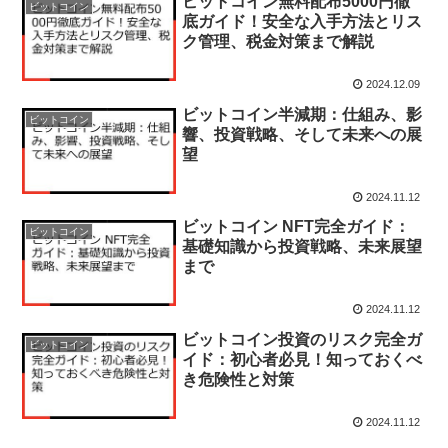
ビットコイン無料配布5000円徹
ビットコイン
底ガイド！安全な入手方法とリス
ク管理、税金対策まで解説
2024.12.09
ビットコイン半減期：仕組み、影
ビットコイン
響、投資戦略、そして未来への展
望
2024.11.12
ビットコイン NFT完全ガイド：
ビットコイン
基礎知識から投資戦略、未来展望
まで
2024.11.12
ビットコイン投資のリスク完全ガ
ビットコイン
イド：初心者必見！知っておくべ
き危険性と対策
2024.11.12