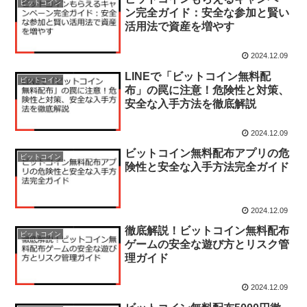
ビットコイン
ン完全ガイド：安全な参加と賢い
活用法で資産を増やす
2024.12.09
LINEで「ビットコイン無料配
ビットコイン
布」の罠に注意！危険性と対策、
安全な入手方法を徹底解説
2024.12.09
ビットコイン無料配布アプリの危
ビットコイン
険性と安全な入手方法完全ガイド
2024.12.09
徹底解説！ビットコイン無料配布
ビットコイン
ゲームの安全な遊び方とリスク管
理ガイド
2024.12.09