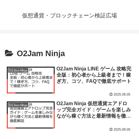
仮想通貨・ブロックチェーン検証広場
O2Jam Ninja
O2Jam Ninja LINE ゲーム 攻略完
O2Jam Ninja
全版：初心者から上級者まで！稼
ぎ方、コツ、FAQで徹底サポート
2025.08.05
O2Jam Ninja 仮想通貨エアドロ
O2Jam Ninja
ップ完全ガイド：ゲームを楽しみ
ながら稼ぐ方法と最新情報を徹底
解説
2025.08.05