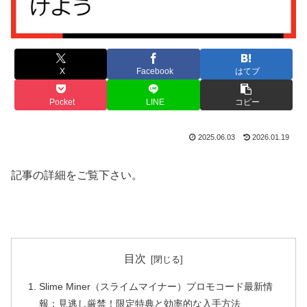
X
Facebook
はてブ
Pocket
LINE
コピー
2025.06.03
2026.01.19
記事の詳細をご覧下さい。
目次
Slime Miner（スライムマイナー）プロモコード最新情
報：見逃し厳禁！限定特典と効率的な入手方法