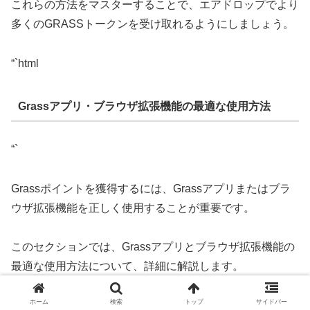
これらの方法をマスターすることで、エアドロップでより
多くのGRASSトークンを受け取れるようにしましょう。
“`html
Grassアプリ・ブラウザ拡張機能の最適な使用方法
“`
Grassポイントを獲得するには、Grassアプリまたはブラ
ウザ拡張機能を正しく使用することが重要です。
このセクションでは、Grassアプリとブラウザ拡張機能の
最適な使用方法について、詳細に解説します。
ホーム
検索
トップ
サイドバー
アプリのインストールと設定:
まず、Grassの公式ウ