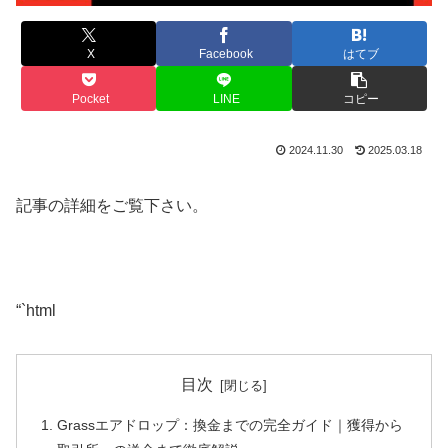
X
Facebook
はてブ
Pocket
LINE
コピー
2024.11.30
2025.03.18
記事の詳細をご覧下さい。
“`html
目次
Grassエアドロップ：換金までの完全ガイド｜獲得から