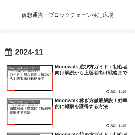
仮想通貨・ブロックチェーン検証広場
2024-11
Moonwalk 遊び方ガイド：初心者
Moonwalk（ムーンウォーク）
向け解説から上級者向け戦略まで
2024.11.01
Moonwalk 稼ぎ方徹底解説！効率
Moonwalk（ムーンウォーク）
的に報酬を獲得する方法
2024.11.01
Moonwalk 始め方ガイド：初心者