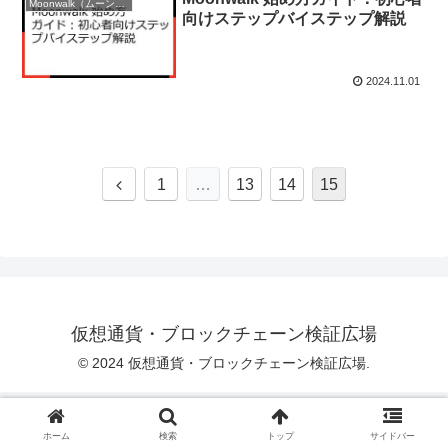
Moonwalk（ムーンウォーク）
向けステップバイステップ解説
2024.11.01
前
1
…
13
14
15
へ
仮想通貨・ブロックチェーン検証広場
© 2024 仮想通貨・ブロックチェーン検証広場.
ホーム
検索
トップ
サイドバー