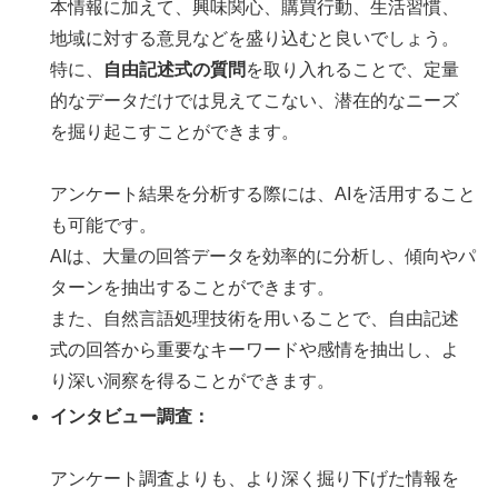
本情報に加えて、興味関心、購買行動、生活習慣、
地域に対する意見などを盛り込むと良いでしょう。
特に、
自由記述式の質問
を取り入れることで、定量
的なデータだけでは見えてこない、潜在的なニーズ
を掘り起こすことができます。
アンケート結果を分析する際には、AIを活用すること
も可能です。
AIは、大量の回答データを効率的に分析し、傾向やパ
ターンを抽出することができます。
また、自然言語処理技術を用いることで、自由記述
式の回答から重要なキーワードや感情を抽出し、よ
り深い洞察を得ることができます。
インタビュー調査：
アンケート調査よりも、より深く掘り下げた情報を