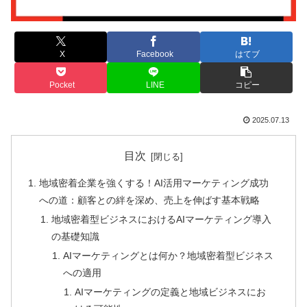
X
Facebook
はてブ
Pocket
LINE
コピー
2025.07.13
目次
地域密着企業を強くする！AI活用マーケティング成功
への道：顧客との絆を深め、売上を伸ばす基本戦略
地域密着型ビジネスにおけるAIマーケティング導入
の基礎知識
AIマーケティングとは何か？地域密着型ビジネス
への適用
AIマーケティングの定義と地域ビジネスにお