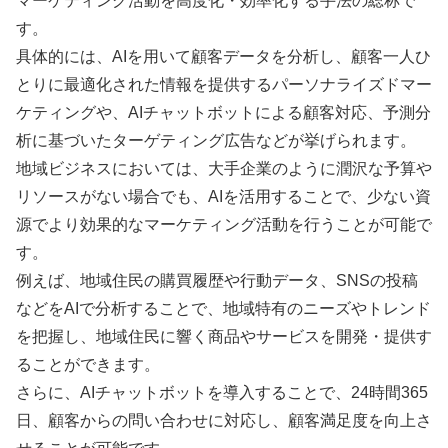
マーケティング活動を高度化・効率化する手法の総称で
す。
具体的には、AIを用いて顧客データを分析し、顧客一人ひ
とりに最適化された情報を提供するパーソナライズドマー
ケティングや、AIチャットボットによる顧客対応、予測分
析に基づいたターゲティング広告などが挙げられます。
地域ビジネスにおいては、大手企業のように潤沢な予算や
リソースがない場合でも、AIを活用することで、少ない資
源でより効果的なマーケティング活動を行うことが可能で
す。
例えば、地域住民の購買履歴や行動データ、SNSの投稿
などをAIで分析することで、地域特有のニーズやトレンド
を把握し、地域住民に響く商品やサービスを開発・提供す
ることができます。
さらに、AIチャットボットを導入することで、24時間365
日、顧客からの問い合わせに対応し、顧客満足度を向上さ