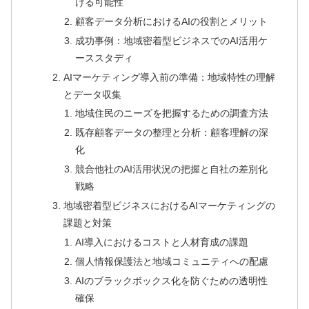
ける可能性
顧客データ分析におけるAIの役割とメリット
成功事例：地域密着型ビジネスでのAI活用ケ
ーススタディ
AIマーケティング導入前の準備：地域特性の理解
とデータ収集
地域住民のニーズを把握するための調査方法
既存顧客データの整理と分析：顧客理解の深
化
競合他社のAI活用状況の把握と自社の差別化
戦略
地域密着型ビジネスにおけるAIマーケティングの
課題と対策
AI導入におけるコストと人材育成の課題
個人情報保護法と地域コミュニティへの配慮
AIのブラックボックス化を防ぐための透明性
確保