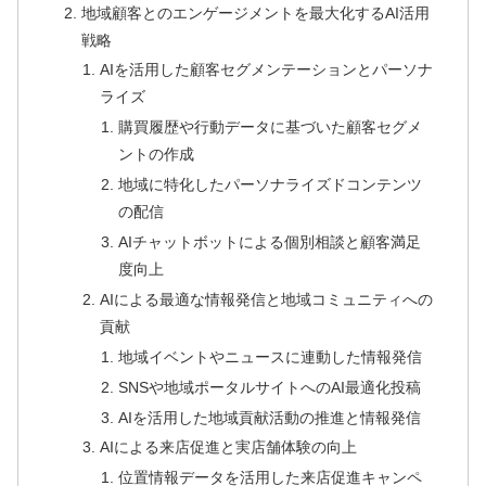
地域顧客とのエンゲージメントを最大化するAI活用
戦略
AIを活用した顧客セグメンテーションとパーソナ
ライズ
購買履歴や行動データに基づいた顧客セグメ
ントの作成
地域に特化したパーソナライズドコンテンツ
の配信
AIチャットボットによる個別相談と顧客満足
度向上
AIによる最適な情報発信と地域コミュニティへの
貢献
地域イベントやニュースに連動した情報発信
SNSや地域ポータルサイトへのAI最適化投稿
AIを活用した地域貢献活動の推進と情報発信
AIによる来店促進と実店舗体験の向上
位置情報データを活用した来店促進キャンペ