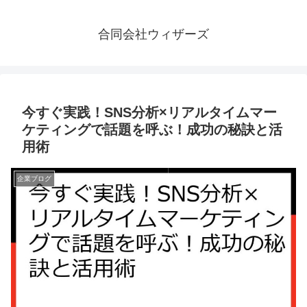
合同会社ウィザーズ
今すぐ実践！SNS分析×リアルタイムマー
ケティングで話題を呼ぶ！成功の秘訣と活
用術
企業ブログ