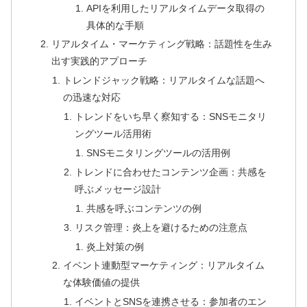
APIを利用したリアルタイムデータ取得の
具体的な手順
リアルタイム・マーケティング戦略：話題性を生み
出す実践的アプローチ
トレンドジャック戦略：リアルタイムな話題へ
の迅速な対応
トレンドをいち早く察知する：SNSモニタリ
ングツール活用術
SNSモニタリングツールの活用例
トレンドに合わせたコンテンツ企画：共感を
呼ぶメッセージ設計
共感を呼ぶコンテンツの例
リスク管理：炎上を避けるための注意点
炎上対策の例
イベント連動型マーケティング：リアルタイム
な体験価値の提供
イベントとSNSを連携させる：参加者のエン