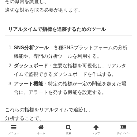
その原因を調査し、
適切な対応を取る必要があります。
リアルタイムで指標を追跡するためのツール
SNS分析ツール
：各種SNSプラットフォームの分析
機能や、専門の分析ツールを利用する。
ダッシュボード
：主要な指標を可視化し、リアルタ
イムで監視できるダッシュボードを作成する。
アラート機能
：特定の指標が一定の閾値を超えた場
合に、アラートを発する機能を設定する。
これらの指標をリアルタイムで追跡し、
分析することで、
企業はより効果的なリアルタイムマーケティング戦略を実
メニュー
ホーム
検索
トップ
サイドバー
行し、