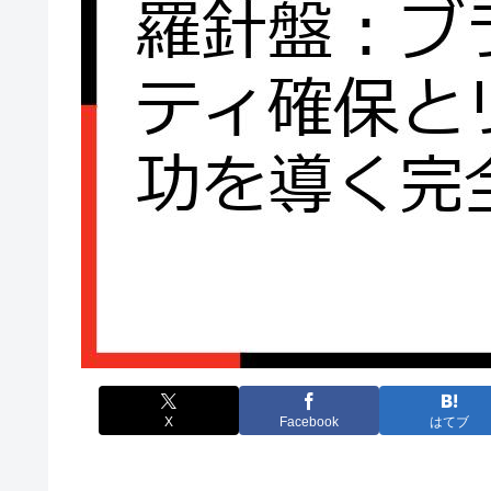
X
Facebook
はてブ