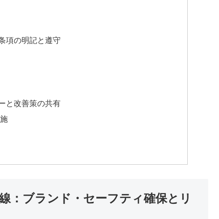
条項の明記と遵守
ーと改善策の共有
施
線：ブランド・セーフティ確保とリ