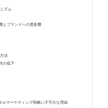
ニズム
費とブランドへの悪影響
方法
性の低下
タルマーケティング戦略に不可欠な理由